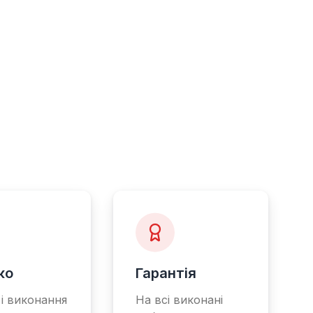
ко
Гарантія
 і виконання
На всі виконані