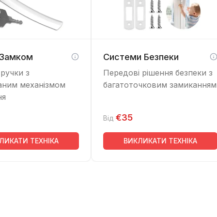
 Замком
Системи Безпеки
 ручки з
Передові рішення безпеки з
аним механізмом
багатоточковим замиканням
ня
€35
Від
ЛИКАТИ ТЕХНІКА
ВИКЛИКАТИ ТЕХНІКА