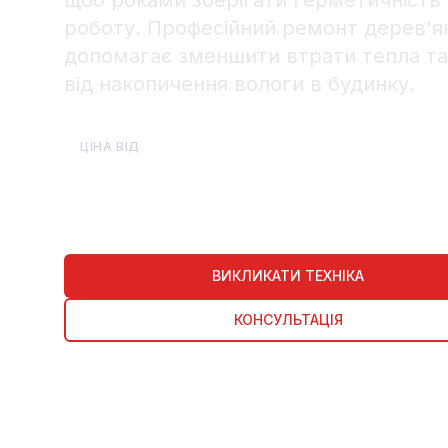
щоб роками зберігати герметичність 
роботу. Професійний ремонт дерев'ян
допомагає зменшити втрати тепла та
від накопичення вологи в будинку.
€10
ЦІНА ВІД
ВИКЛИКАТИ ТЕХНІКА
КОНСУЛЬТАЦІЯ