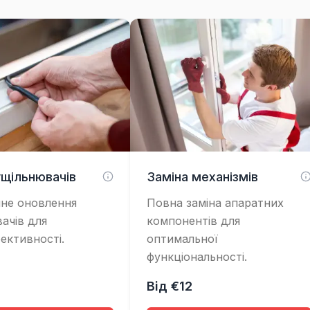
ущільнювачів
Заміна механізмів
не оновлення
Повна заміна апаратних
ачів для
компонентів для
ективності.
оптимальної
функціональності.
Від €12