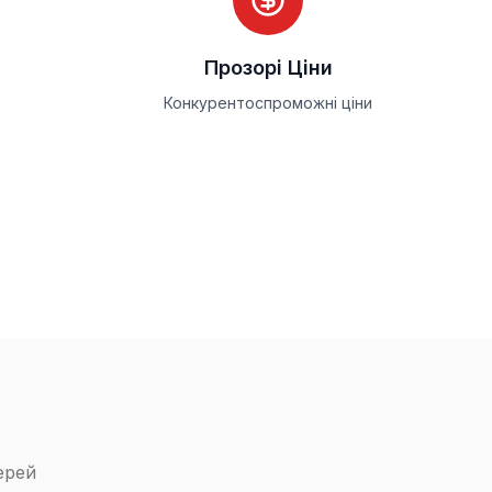
Прозорі Ціни
Конкурентоспроможні ціни
ерей