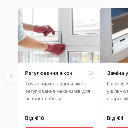
Регулювання вікон
Заміна 
Точне вирівнювання вікон і
Професій
регулювання механізмів для
ущільнюв
плавної роботи.
енергоеф
Від €10
Від €4