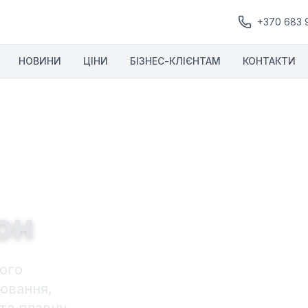
+370 683 
НОВИНИ
ЦІНИ
БІЗНЕС-КЛІЄНТАМ
КОНТАКТИ
он
ного
ювання,