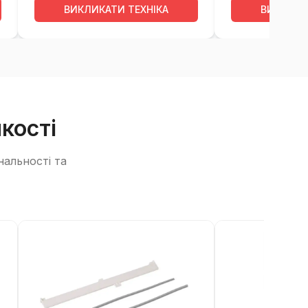
ВИКЛИКАТИ ТЕХНІКА
ВИКЛИКА
кості
нальності та