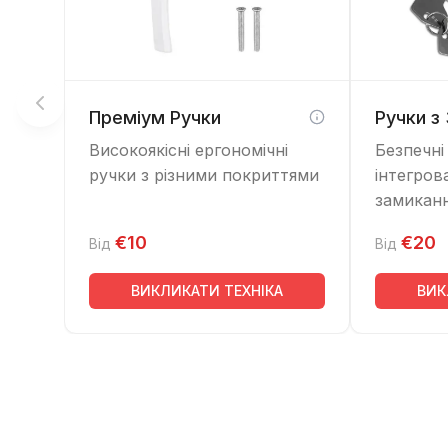
Преміум Ручки
Ручки з
Високоякісні ергономічні
Безпечні
ручки з різними покриттями
інтегров
замикан
€10
€20
Від
Від
ВИКЛИКАТИ ТЕХНІКА
ВИК