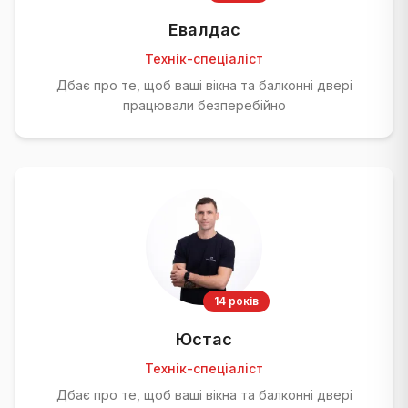
Евалдас
Технік-спеціаліст
Дбає про те, щоб ваші вікна та балконні двері
працювали безперебійно
14 років
Юстас
Технік-спеціаліст
Дбає про те, щоб ваші вікна та балконні двері