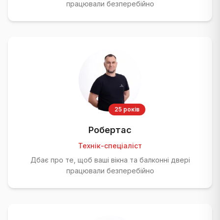
працювали безперебійно
25 років
Робертас
Технік-спеціаліст
Дбає про те, щоб ваші вікна та балконні двері
працювали безперебійно