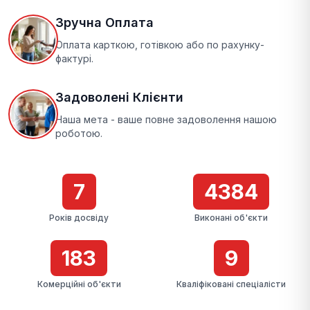
Зручна Оплата
Оплата карткою, готівкою або по рахунку-
фактурі.
Задоволені Клієнти
Наша мета - ваше повне задоволення нашою
роботою.
7
4384
Років досвіду
Виконані об'єкти
183
9
Комерційні об'єкти
Кваліфіковані спеціалісти