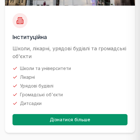
Інституційна
Школи, лікарні, урядові будівлі та громадські
об'єкти
Школи та університети
Лікарні
Урядові будівлі
Громадські об'єкти
Дитсадки
Дізнатися більше