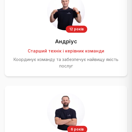
12 років
Андріус
Старший технік і керівник команди
Координує команду та забезпечує найвищу якість
послуг
6 років