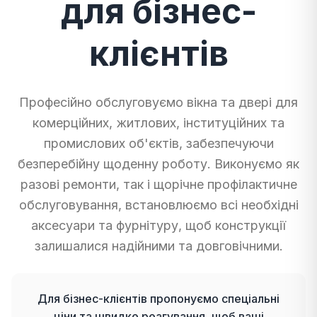
для бізнес-
клієнтів
Професійно обслуговуємо вікна та двері для
комерційних, житлових, інституційних та
промислових об'єктів, забезпечуючи
безперебійну щоденну роботу. Виконуємо як
разові ремонти, так і щорічне профілактичне
обслуговування, встановлюємо всі необхідні
аксесуари та фурнітуру, щоб конструкції
залишалися надійними та довговічними.
Для бізнес-клієнтів пропонуємо спеціальні
ціни та швидке реагування, щоб ваші