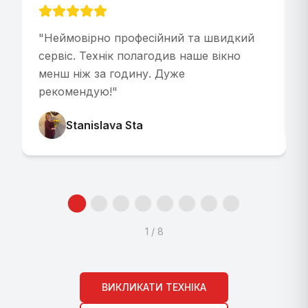
"
Неймовірно професійний та швидкий
"
сервіс. Технік полагодив наше вікно
менш ніж за годину. Дуже
рекомендую!
"
Stanislava Sta
1
/
8
ВИКЛИКАТИ ТЕХНІКА