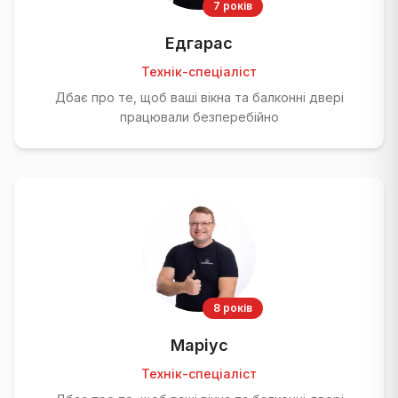
7 років
Едгарас
Технік-спеціаліст
Дбає про те, щоб ваші вікна та балконні двері
працювали безперебійно
8 років
Маріус
Технік-спеціаліст