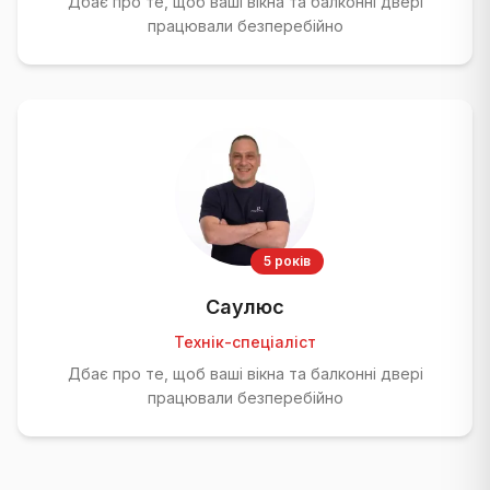
Дбає про те, щоб ваші вікна та балконні двері
працювали безперебійно
5 років
Саулюс
Технік-спеціаліст
Дбає про те, щоб ваші вікна та балконні двері
працювали безперебійно