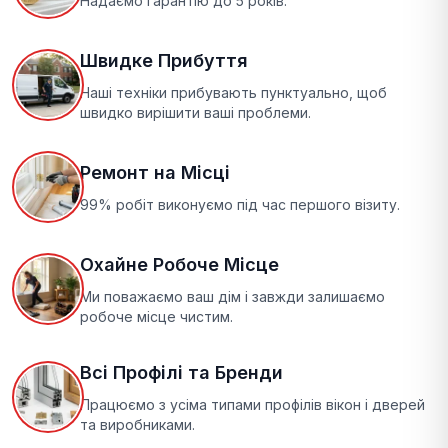
Надаємо гарантію до 5 років.
Швидке Прибуття
Наші техніки прибувають пунктуально, щоб
швидко вирішити ваші проблеми.
Ремонт на Місці
99% робіт виконуємо під час першого візиту.
Охайне Робоче Місце
Ми поважаємо ваш дім і завжди залишаємо
робоче місце чистим.
Всі Профілі та Бренди
Працюємо з усіма типами профілів вікон і дверей
та виробниками.