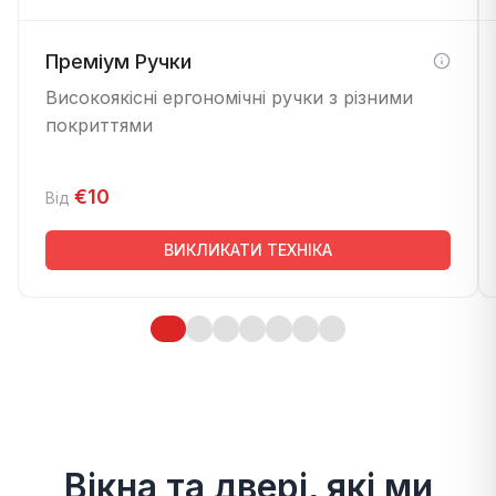
Преміум Ручки
Високоякісні ергономічні ручки з різними
покриттями
€10
Від
ВИКЛИКАТИ ТЕХНІКА
Вікна та двері, які ми