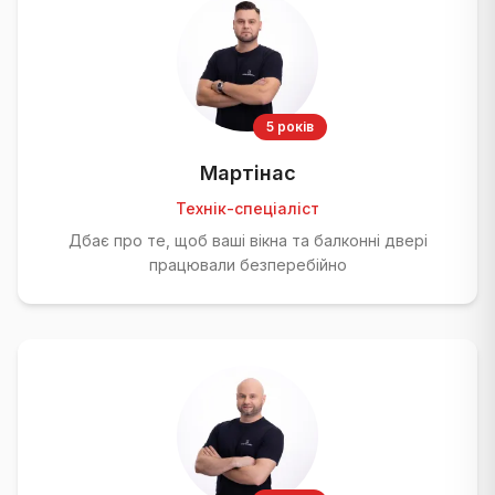
5 років
Мартінас
Технік-спеціаліст
Дбає про те, щоб ваші вікна та балконні двері
працювали безперебійно