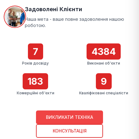
Задоволені Клієнти
Наша мета - ваше повне задоволення нашою
роботою.
7
4384
Років досвіду
Виконані об'єкти
183
9
Комерційні об'єкти
Кваліфіковані спеціалісти
ВИКЛИКАТИ ТЕХНІКА
КОНСУЛЬТАЦІЯ