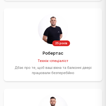
25 років
Робертас
Технік-спеціаліст
Дбає про те, щоб ваші вікна та балконні двері
працювали безперебійно