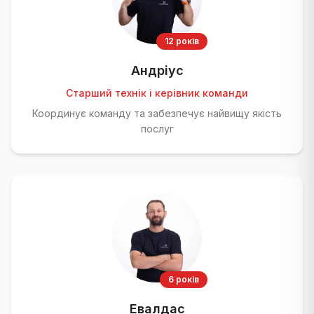
12 років
Андріус
Старший технік і керівник команди
Координує команду та забезпечує найвищу якість
послуг
6 років
Евалдас