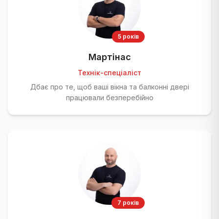
5 років
Мартінас
Технік-спеціаліст
Дбає про те, щоб ваші вікна та балконні двері
працювали безперебійно
7 років