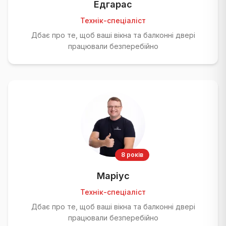
Едгарас
Технік-спеціаліст
Дбає про те, щоб ваші вікна та балконні двері
працювали безперебійно
8 років
Маріус
Технік-спеціаліст
Дбає про те, щоб ваші вікна та балконні двері
працювали безперебійно