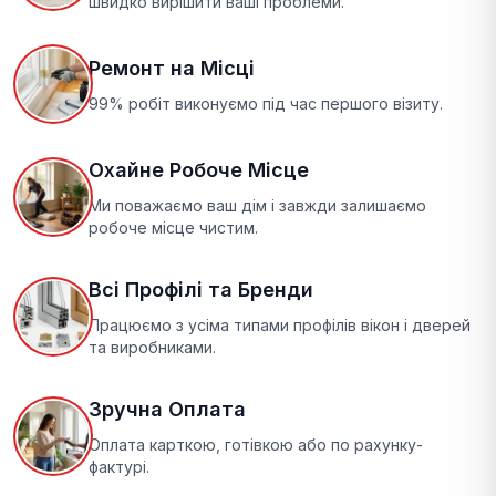
швидко вирішити ваші проблеми.
Ремонт на Місці
99% робіт виконуємо під час першого візиту.
Охайне Робоче Місце
Ми поважаємо ваш дім і завжди залишаємо
робоче місце чистим.
Всі Профілі та Бренди
Працюємо з усіма типами профілів вікон і дверей
та виробниками.
Зручна Оплата
Оплата карткою, готівкою або по рахунку-
фактурі.