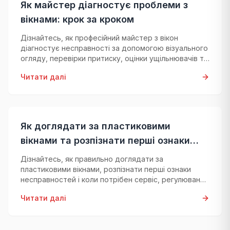
Як майстер діагностує проблеми з
вікнами: крок за кроком
Дізнайтесь, як професійний майстер з вікон
діагностує несправності за допомогою візуального
огляду, перевірки притиску, оцінки ущільнювачів та
перевірки фурнітури.
Читати далі
Як доглядати за пластиковими
вікнами та розпізнати перші ознаки
несправностей
Дізнайтесь, як правильно доглядати за
пластиковими вікнами, розпізнати перші ознаки
несправностей і коли потрібен сервіс, регулювання
або діагностика.
Читати далі