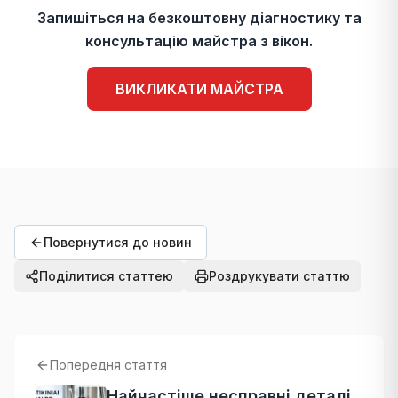
Запишіться на безкоштовну діагностику та
консультацію майстра з вікон.
ВИКЛИКАТИ МАЙСТРА
Повернутися до новин
Поділитися статтею
Роздрукувати статтю
Попередня стаття
Найчастіше несправні деталі