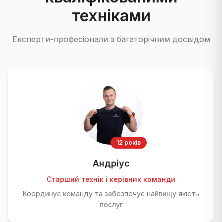
техніками
Експерти-професіонали з багаторічним досвідом
12 років
Андріус
Старший технік і керівник команди
Координує команду та забезпечує найвищу якість
послуг