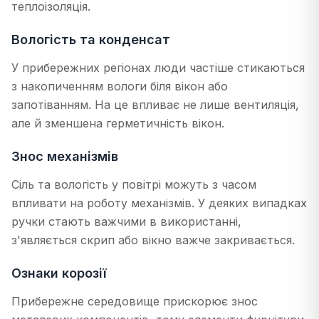
теплоізоляція.
Вологість та конденсат
У прибережних регіонах люди частіше стикаються
з накопиченням вологи біля вікон або
запотіванням. На це впливає не лише вентиляція,
але й зменшена герметичність вікон.
Знос механізмів
Сіль та вологість у повітрі можуть з часом
впливати на роботу механізмів. У деяких випадках
ручки стають важчими в використанні,
з'являється скрип або вікно важче закривається.
Ознаки корозії
Прибережне середовище прискорює знос