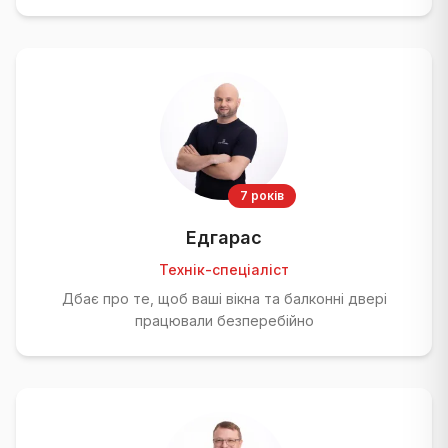
7 років
Едгарас
Технік-спеціаліст
Дбає про те, щоб ваші вікна та балконні двері
працювали безперебійно