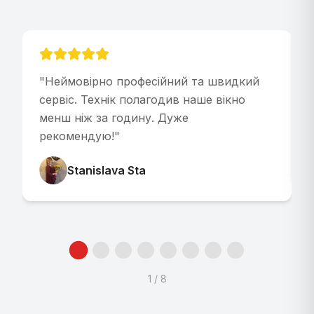
"
Неймовірно професійний та швидкий
"
сервіс. Технік полагодив наше вікно
менш ніж за годину. Дуже
рекомендую!
"
Stanislava Sta
1
/
8