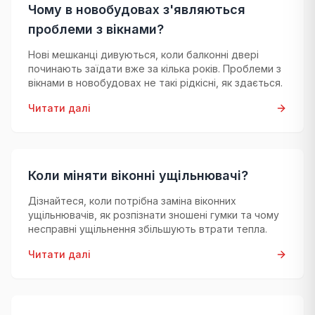
Чому в новобудовах з'являються
проблеми з вікнами?
Нові мешканці дивуються, коли балконні двері
починають заїдати вже за кілька років. Проблеми з
вікнами в новобудовах не такі рідкісні, як здається.
Читати далі
Коли міняти віконні ущільнювачі?
Дізнайтеся, коли потрібна заміна віконних
ущільнювачів, як розпізнати зношені гумки та чому
несправні ущільнення збільшують втрати тепла.
Читати далі