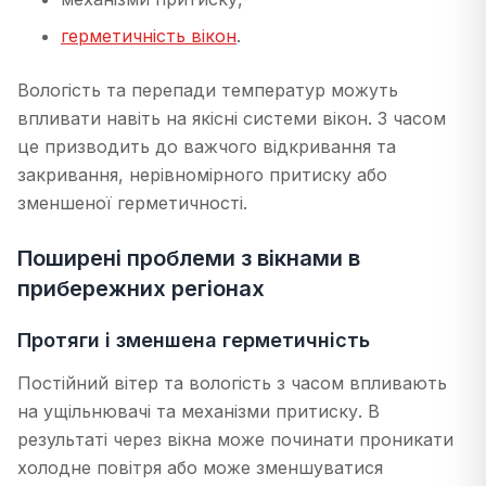
герметичність вікон
.
Вологість та перепади температур можуть
впливати навіть на якісні системи вікон. З часом
це призводить до важчого відкривання та
закривання, нерівномірного притиску або
зменшеної герметичності.
Поширені проблеми з вікнами в
прибережних регіонах
Протяги і зменшена герметичність
Постійний вітер та вологість з часом впливають
на ущільнювачі та механізми притиску. В
результаті через вікна може починати проникати
холодне повітря або може зменшуватися