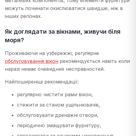
металевих компонентів, тому елементи фурнітури
можуть починати окислюватися швидше, ніж в
інших регіонах.
Як доглядати за вікнами, живучи біля
моря?
Проживаючи на узбережжі, регулярне
обслуговування вікон
рекомендується навіть коли
наразі немає очевидних несправностей.
Найпоширеніші рекомендації:
регулярно чистити рами вікон,
стежити за станом ущільнювачів,
обслуговувати дренажні отвори,
періодично змащувати фурнітуру,
спостерігати за ознаками накопичення