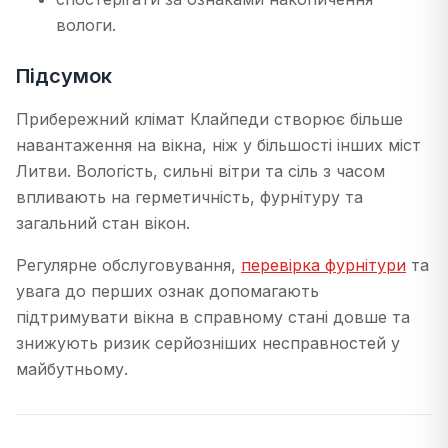
вологи.
Підсумок
Прибережний клімат Клайпеди створює більше
навантаження на вікна, ніж у більшості інших міст
Литви. Вологість, сильні вітри та сіль з часом
впливають на герметичність, фурнітуру та
загальний стан вікон.
Регулярне обслуговування,
перевірка фурнітури
та
увага до перших ознак допомагають
підтримувати вікна в справному стані довше та
знижують ризик серйозніших несправностей у
майбутньому.