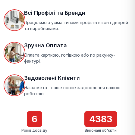
Всі Профілі та Бренди
Працюємо з усіма типами профілів вікон і дверей
та виробниками.
Зручна Оплата
Оплата карткою, готівкою або по рахунку-
фактурі.
Задоволені Клієнти
Наша мета - ваше повне задоволення нашою
роботою.
7
4384
Років досвіду
Виконані об'єкти