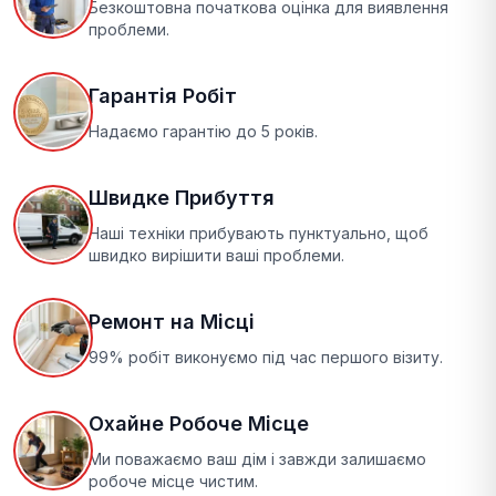
Безкоштовна початкова оцінка для виявлення
проблеми.
Гарантія Робіт
Надаємо гарантію до 5 років.
Швидке Прибуття
Наші техніки прибувають пунктуально, щоб
швидко вирішити ваші проблеми.
Ремонт на Місці
99% робіт виконуємо під час першого візиту.
Охайне Робоче Місце
Ми поважаємо ваш дім і завжди залишаємо
робоче місце чистим.