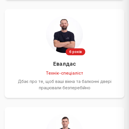
6 років
Евалдас
Технік-спеціаліст
Дбає про те, щоб ваші вікна та балконні двері
працювали безперебійно