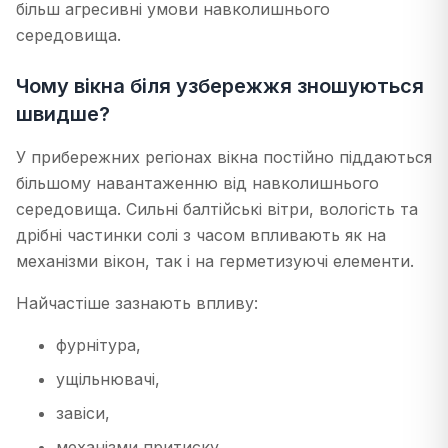
більш агресивні умови навколишнього
середовища.
Чому вікна біля узбережжя зношуються
швидше?
У прибережних регіонах вікна постійно піддаються
більшому навантаженню від навколишнього
середовища. Сильні балтійські вітри, вологість та
дрібні частинки солі з часом впливають як на
механізми вікон, так і на герметизуючі елементи.
Найчастіше зазнають впливу:
фурнітура,
ущільнювачі,
завіси,
механізми притиску,