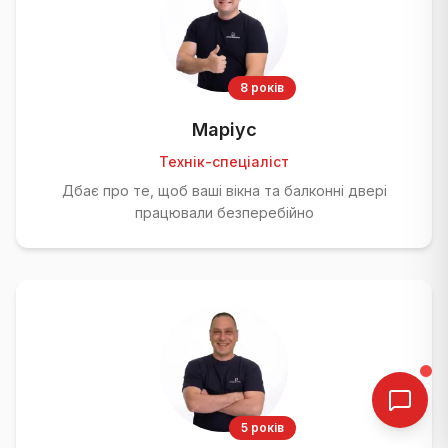
8 років
Маріус
Технік-спеціаліст
Дбає про те, щоб ваші вікна та балконні двері
працювали безперебійно
5 років