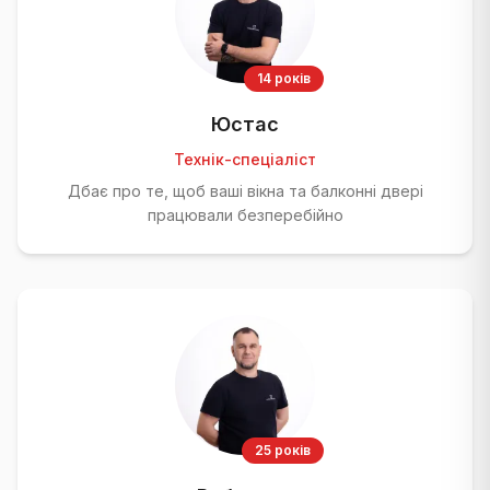
14 років
Юстас
Технік-спеціаліст
Дбає про те, щоб ваші вікна та балконні двері
працювали безперебійно
25 років