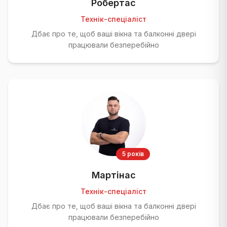
Робертас
Технік-спеціаліст
Дбає про те, щоб ваші вікна та балконні двері
працювали безперебійно
5 років
Мартінас
Технік-спеціаліст
Дбає про те, щоб ваші вікна та балконні двері
працювали безперебійно