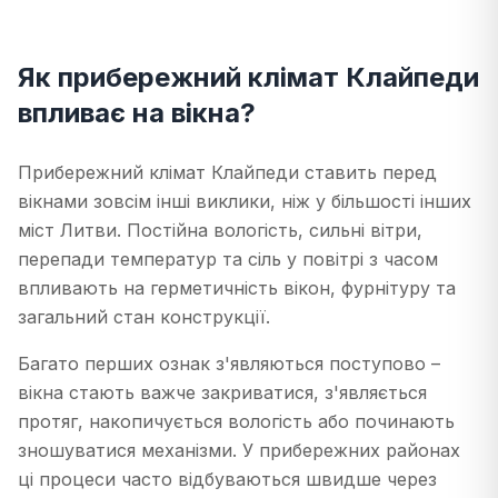
Як прибережний клімат Клайпеди
впливає на вікна?
Прибережний клімат Клайпеди ставить перед
вікнами зовсім інші виклики, ніж у більшості інших
міст Литви. Постійна вологість, сильні вітри,
перепади температур та сіль у повітрі з часом
впливають на герметичність вікон, фурнітуру та
загальний стан конструкції.
Багато перших ознак з'являються поступово –
вікна стають важче закриватися, з'являється
протяг, накопичується вологість або починають
зношуватися механізми. У прибережних районах
ці процеси часто відбуваються швидше через