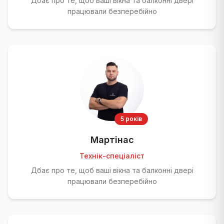
Дбає про те, щоб ваші вікна та балконні двері
працювали безперебійно
5 років
Мартінас
Технік-спеціаліст
Дбає про те, щоб ваші вікна та балконні двері
працювали безперебійно