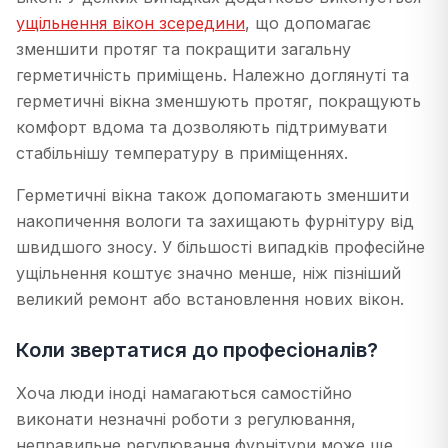
ущільнення вікон зсередини
, що допомагає
зменшити протяг та покращити загальну
герметичність приміщень. Належно доглянуті та
герметичні вікна зменшують протяг, покращують
комфорт вдома та дозволяють підтримувати
стабільнішу температуру в приміщеннях.
Герметичні вікна також допомагають зменшити
накопичення вологи та захищають фурнітуру від
швидшого зносу. У більшості випадків професійне
ущільнення коштує значно менше, ніж пізніший
великий ремонт або встановлення нових вікон.
Коли звертатися до професіоналів?
Хоча люди іноді намагаються самостійно
виконати незначні роботи з регулювання,
неправильне регулювання фурнітури може ще