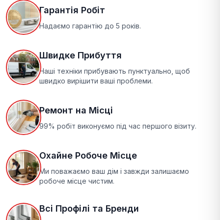
Гарантія Робіт
Надаємо гарантію до 5 років.
Швидке Прибуття
Наші техніки прибувають пунктуально, щоб
швидко вирішити ваші проблеми.
Ремонт на Місці
99% робіт виконуємо під час першого візиту.
Охайне Робоче Місце
Ми поважаємо ваш дім і завжди залишаємо
робоче місце чистим.
Всі Профілі та Бренди