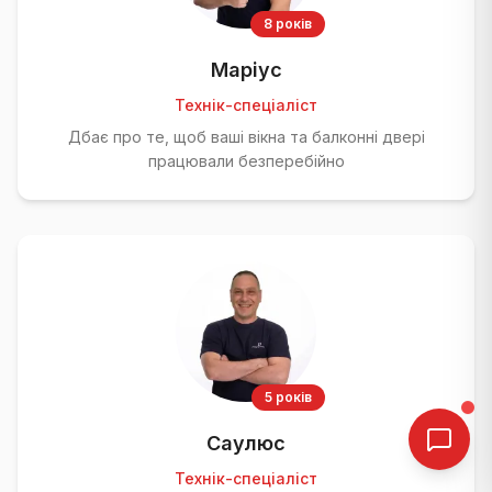
8 років
Маріус
Технік-спеціаліст
Дбає про те, щоб ваші вікна та балконні двері
працювали безперебійно
5 років
Саулюс
Технік-спеціаліст