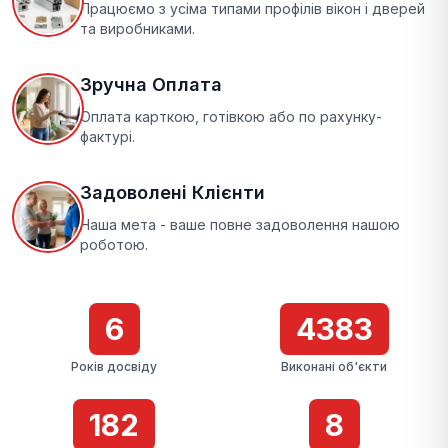
Працюємо з усіма типами профілів вікон і дверей
та виробниками.
Зручна Оплата
Оплата карткою, готівкою або по рахунку-
фактурі.
Задоволені Клієнти
Наша мета - ваше повне задоволення нашою
роботою.
7
4384
Років досвіду
Виконані об'єкти
183
9