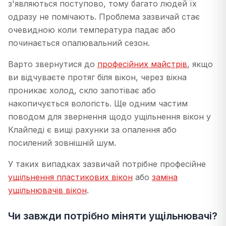
з'являються поступово, тому багато людей їх
одразу не помічають. Проблема зазвичай стає
очевидною коли температура падає або
починається опалювальний сезон.
Варто звернутися до
професійних майстрів
, якщо
ви відчуваєте протяг біля вікон, через вікна
проникає холод, скло запотіває або
накопичується вологість. Ще одним частим
поводом для звернення щодо ущільнення вікон у
Клайпеді є вищі рахунки за опалення або
посилений зовнішній шум.
У таких випадках зазвичай потрібне професійне
ущільнення пластикових вікон
або
заміна
ущільнювачів вікон
.
Чи завжди потрібно міняти ущільнювачі?