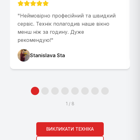
"
Неймовірно професійний та швидкий
"
сервіс. Технік полагодив наше вікно
менш ніж за годину. Дуже
рекомендую!
"
Stanislava Sta
1
/
8
ВИКЛИКАТИ ТЕХНІКА