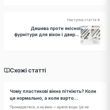
Наступна стаття
Дешева проти якісної
фурнітури для вікон і дверей
— у чому різниця?
Схожі статті
Чому пластикові вікна пітніють? Коли
це нормально, а коли варто
занепокоїтися
Прокидаєтеся, а на вікні — краплі води. Це не