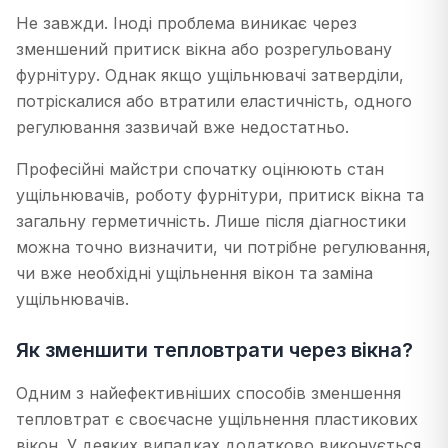
Не завжди. Іноді проблема виникає через
зменшений притиск вікна або розрегульовану
фурнітуру. Однак якщо ущільнювачі затверділи,
потріскалися або втратили еластичність, одного
регулювання зазвичай вже недостатньо.
Професійні майстри спочатку оцінюють стан
ущільнювачів, роботу фурнітури, притиск вікна та
загальну герметичність. Лише після діагностики
можна точно визначити, чи потрібне регулювання,
чи вже необхідні ущільнення вікон та заміна
ущільнювачів.
Як зменшити тепловтрати через вікна?
Одним з найефективніших способів зменшення
тепловтрат є своєчасне ущільнення пластикових
вікон. У деяких випадках додатково виконується