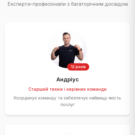
Експерти-професіонали з багаторічним досвідом
12 років
Андріус
Старший технік і керівник команди
Координує команду та забезпечує найвищу якість
послуг