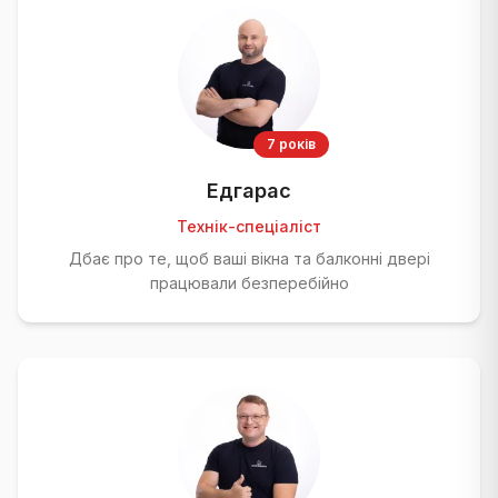
7 років
Едгарас
Технік-спеціаліст
Дбає про те, щоб ваші вікна та балконні двері
працювали безперебійно