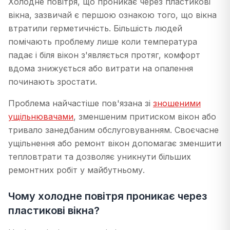
Холодне повітря, що проникає через пластикові
вікна, зазвичай є першою ознакою того, що вікна
втратили герметичність. Більшість людей
помічають проблему лише коли температура
падає і біля вікон з'являється протяг, комфорт
вдома знижується або витрати на опалення
починають зростати.
Проблема найчастіше пов'язана зі
зношеними
ущільнювачами
, зменшеним притиском вікон або
тривало занедбаним обслуговуванням. Своєчасне
ущільнення або ремонт вікон допомагає зменшити
тепловтрати та дозволяє уникнути більших
ремонтних робіт у майбутньому.
Чому холодне повітря проникає через
пластикові вікна?