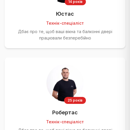
14 років
Юстас
Технік-спеціаліст
Дбає про те, щоб ваші вікна та балконні двері
працювали безперебійно
25 років
Робертас
Технік-спеціаліст