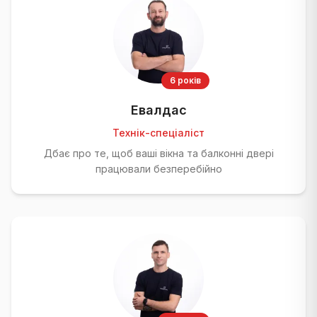
6 років
Евалдас
Технік-спеціаліст
Дбає про те, щоб ваші вікна та балконні двері
працювали безперебійно