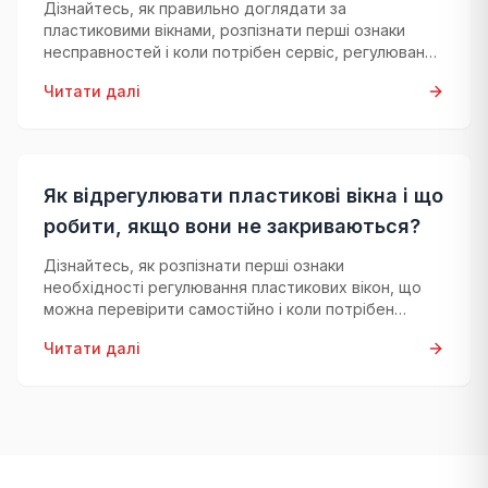
Дізнайтесь, як правильно доглядати за
пластиковими вікнами, розпізнати перші ознаки
несправностей і коли потрібен сервіс, регулювання
або діагностика.
Читати далі
Як відрегулювати пластикові вікна і що
робити, якщо вони не закриваються?
Дізнайтесь, як розпізнати перші ознаки
необхідності регулювання пластикових вікон, що
можна перевірити самостійно і коли потрібен
професійний майстер.
Читати далі