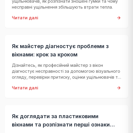
ущільнювачів, як розпізнати зношені гумки та чому
несправні ущільнення збільшують втрати тепла.
Читати далі
Як майстер діагностує проблеми з
вікнами: крок за кроком
Дізнайтесь, як професійний майстер з вікон
діагностує несправності за допомогою візуального
огляду, перевірки притиску, оцінки ущільнювачів та
перевірки фурнітури.
Читати далі
Як доглядати за пластиковими
вікнами та розпізнати перші ознаки
несправностей