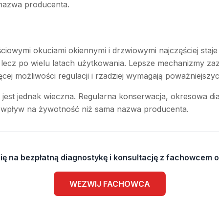
 nazwa producenta.
ściowymi okuciami okiennymi i drzwiowymi najczęściej staje
lecz po wielu latach użytkowania. Lepsze mechanizmy zaz
ęcej możliwości regulacji i rzadziej wymagają poważniejszy
e jest jednak wieczna. Regularna konserwacja, okresowa d
 wpływ na żywotność niż sama nazwa producenta.
ę na bezpłatną diagnostykę i konsultację z fachowcem o
WEZWIJ FACHOWCA