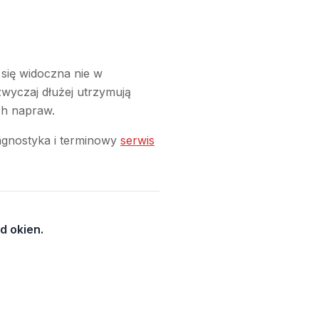
 się widoczna nie w
wyczaj dłużej utrzymują
ch napraw.
iagnostyka i terminowy
serwis
d okien.