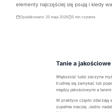
elementy najczęściej się psują i kiedy w
Opublikowano
:
20 maja 2026
5 min czytania
Tanie a jakościowe
Większość ludzi zaczyna my
trudniej się zamykać lub poj
między jakościowymi a tanimi
W praktyce często zdarzają s
zupełnie inaczej. Jedno nad