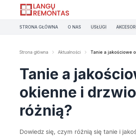
Przejdź do głównej treści
STRONA GŁÓWNA
O NAS
USŁUGI
AKCESOR
Strona główna
Aktualności
Tanie a jakościowe o
Tanie a jakości
okienne i drzwi
różnią?
Dowiedz się, czym różnią się tanie i jako