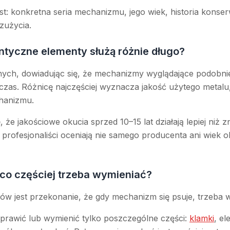
t: konkretna seria mechanizmu, jego wiek, historia konser
zużycia.
ntyczne elementy służą różnie długo?
onych, dowiadując się, że mechanizmy wyglądające podobni
czas. Różnicę najczęściej wyznacza jakość użytego metalu
hanizmu.
 że jakościowe okucia sprzed 10–15 lat działają lepiej niż
profesjonaliści oceniają nie samego producenta ani wiek o
 co częściej trzeba wymieniać?
w jest przekonanie, że gdy mechanizm się psuje, trzeba w
rawić lub wymienić tylko poszczególne części:
klamki
, el