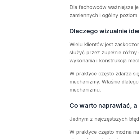
Dla fachowców ważniejsze jes
zamiennych i ogólny poziom 
Dlaczego wizualnie ide
Wielu klientów jest zaskocz
służyć przez zupełnie różny 
wykonania i konstrukcja mec
W praktyce często zdarza się,
mechanizmy. Właśnie dlatego 
mechanizmu.
Co warto naprawiać, a
Jednym z najczęstszych błędó
W praktyce często można nap