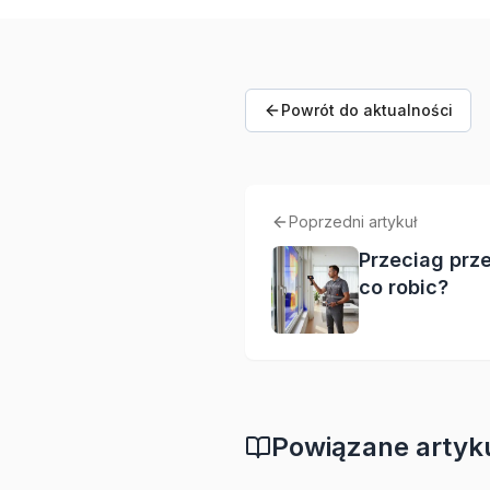
Powrót do aktualności
Poprzedni artykuł
Przeciag prze
co robic?
Powiązane artyk