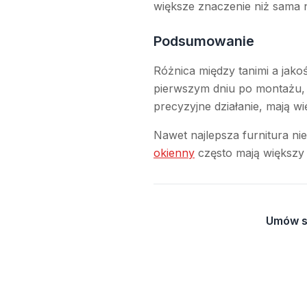
większe znaczenie niż sama
Podsumowanie
Różnica między tanimi a jako
pierwszym dniu po montażu, 
precyzyjne działanie, mają wi
Nawet najlepsza furnitura ni
okienny
często mają większy
Umów si