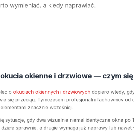
arto wymieniać, a kiedy naprawiać.
 okucia okienne i drzwiowe — czym się
śleć o
okuciach okiennych i drzwiowych
dopiero wtedy, gdy
awia się przeciąg. Tymczasem profesjonalni fachownicy od 
 elementami znacznie wcześniej.
ię sytuacje, gdy dwa wizualnie niemal identyczne okna po 
al działa sprawnie, a drugie wymaga już naprawy lub nawe