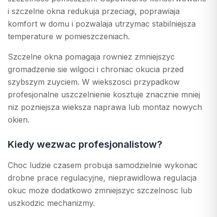
i szczelne okna redukuja przeciagi, poprawiaja
komfort w domu i pozwalaja utrzymac stabilniejsza
temperature w pomieszczeniach.
Szczelne okna pomagaja rowniez zmniejszyc
gromadzenie sie wilgoci i chroniac okucia przed
szybszym zuyciem. W wiekszosci przypadkow
profesjonalne uszczelnienie kosztuje znacznie mniej
niz pozniejsza wieksza naprawa lub montaz nowych
okien.
Kiedy wezwac profesjonalistow?
Choc ludzie czasem probuja samodzielnie wykonac
drobne prace regulacyjne, nieprawidlowa regulacja
okuc moze dodatkowo zmniejszyc szczelnosc lub
uszkodzic mechanizmy.