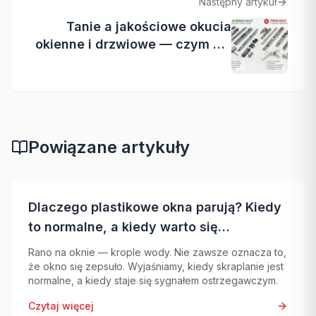
Następny artykuł
Tanie a jakościowe okucia
okienne i drzwiowe — czym się
różnią?
Powiązane artykuły
Dlaczego plastikowe okna parują? Kiedy
to normalne, a kiedy warto się
zaniepokoić
Rano na oknie — krople wody. Nie zawsze oznacza to,
że okno się zepsuło. Wyjaśniamy, kiedy skraplanie jest
normalne, a kiedy staje się sygnałem ostrzegawczym.
Czytaj więcej