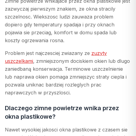
Zimne powietrze wnikajace przez okna plastikowe jest
zazwyczaj pierwszym znakiem, ze okna stracily
szczelnosc. Wiekszosc ludzi zauwaza problem
dopiero gdy temperatury spadaja i przy oknach
pojawia sie przeciag, komfort w domu spada lub
koszty ogrzewania rosna.
Problem jest najczesciej zwiazany ze
zuzyty
uszczelkami
, zmniejszonym dociskiem okien lub dlugo
zaniedbaną konserwacja. Terminowe uszczelnienie
lub naprawa okien pomaga zmniejszyc straty ciepla i
pozwala uniknac bardziej rozleglych prac
naprawczych w przyszlosci.
Dlaczego zimne powietrze wnika przez
okna plastikowe?
Nawet wysokiej jakosci okna plastikowe z czasem sie