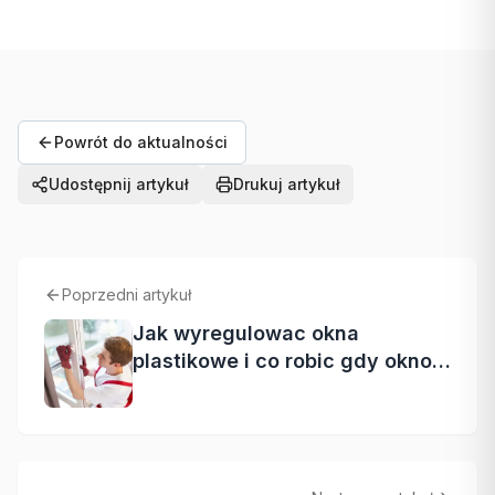
Powrót do aktualności
Udostępnij artykuł
Drukuj artykuł
Poprzedni artykuł
Jak wyregulowac okna
plastikowe i co robic gdy okno
sie nie domyka?