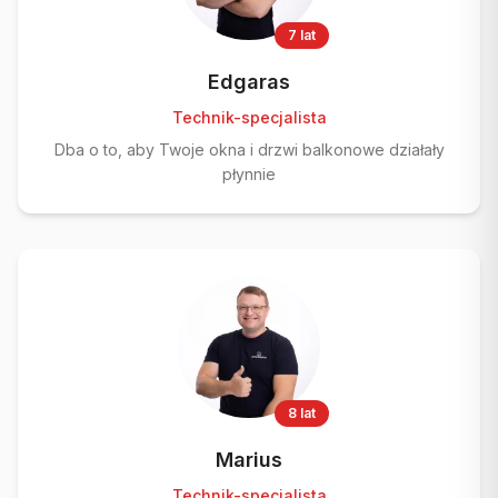
7 lat
Edgaras
Technik-specjalista
Dba o to, aby Twoje okna i drzwi balkonowe działały
płynnie
8 lat
Marius
Technik-specjalista