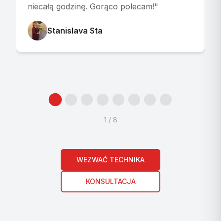
niecałą godzinę. Gorąco polecam!
"
Stanislava Sta
1
/
8
WEZWAĆ TECHNIKA
KONSULTACJA