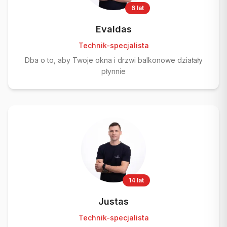
6 lat
Evaldas
Technik-specjalista
Dba o to, aby Twoje okna i drzwi balkonowe działały
płynnie
14 lat
Justas
Technik-specjalista