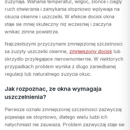
zuzynaja. Wahania temperatur, wilgoc, slonce i ciagly
ruch otwierania i zamykania stopniowo wplywaja na
okucia okienne i uszczelki. W efekcie docisk okna
staje sie mniej skuteczny niz wczesniej i zaczyna
wnikac zimne powietrze.
Najczestszymi przyczynami zmniejszonej szczelnosci
sa zuzyty uszczelki okienne,
zmniejszony docisk
lub
skrzydlo przylegajace nierownomiernie. W niektorych
przypadkach problem wynika z dlugo zaniedbanej
regulacji lub naturalnego zuzycia okuc.
Jak rozpoznac, ze okna wymagaja
uszczelnienia?
Pierwsze oznaki zmniejszonej szczelnosci zazwyczaj
pojawiaja sie stopniowo, dlatego wielu ludzi ich
natychmiast nie zauwaza. Problem zazwyczaj staje sie