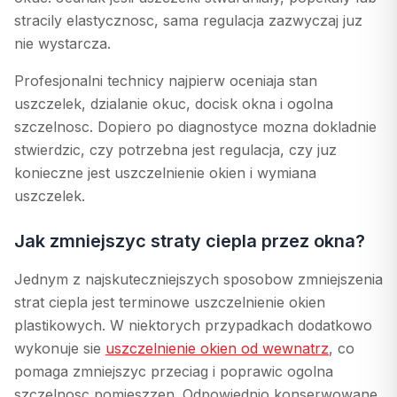
stracily elastycznosc, sama regulacja zazwyczaj juz
nie wystarcza.
Profesjonalni technicy najpierw oceniaja stan
uszczelek, dzialanie okuc, docisk okna i ogolna
szczelnosc. Dopiero po diagnostyce mozna dokladnie
stwierdzic, czy potrzebna jest regulacja, czy juz
konieczne jest uszczelnienie okien i wymiana
uszczelek.
Jak zmniejszyc straty ciepla przez okna?
Jednym z najskuteczniejszych sposobow zmniejszenia
strat ciepla jest terminowe uszczelnienie okien
plastikowych. W niektorych przypadkach dodatkowo
wykonuje sie
uszczelnienie okien od wewnatrz
, co
pomaga zmniejszyc przeciag i poprawic ogolna
szczelnosc pomieszzen. Odpowiednio konserwowane