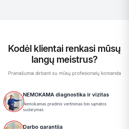
Kodėl klientai renkasi mūsų
langų meistrus?
Pranašumai dirbant su mūsų profesionalų komanda
NEMOKAMA diagnostika ir vizitas
Nemokamas pradinis vertinimas bei sąmatos
sudarymas.
Darbo garantija