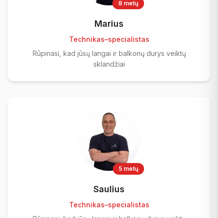
8 metų
Marius
Technikas–specialistas
Rūpinasi, kad jūsų langai ir balkonų durys veiktų
sklandžiai
5 metų
Saulius
Technikas–specialistas