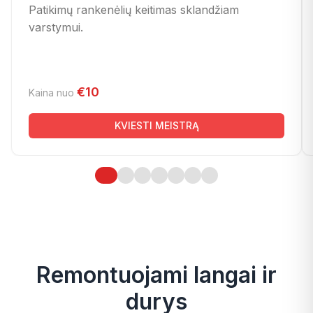
Patikimų rankenėlių keitimas sklandžiam
varstymui.
€10
Kaina nuo
KVIESTI MEISTRĄ
Remontuojami langai ir
durys