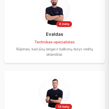
6 metų
Evaldas
Technikas–specialistas
Rūpinasi, kad jūsų langai ir balkonų durys veiktų
sklandžiai.
14 metų