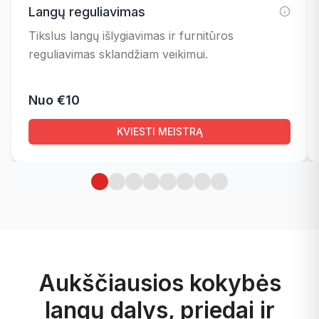
Langų reguliavimas
Tikslus langų išlygiavimas ir furnitūros
reguliavimas sklandžiam veikimui.
Nuo €10
KVIESTI MEISTRĄ
Aukščiausios kokybės
langų dalys, priedai ir