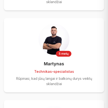
sklandžiai
5 metų
Martynas
Technikas–specialistas
Rūpinasi, kad jūsų langai ir balkonų durys veiktų
sklandžiai