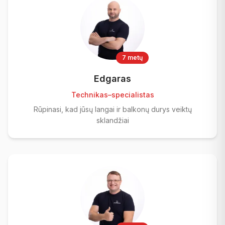
7 metų
Edgaras
Technikas–specialistas
Rūpinasi, kad jūsų langai ir balkonų durys veiktų
sklandžiai