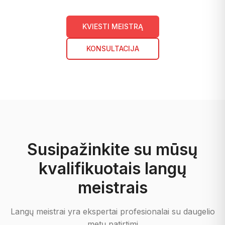
KVIESTI MEISTRĄ
KONSULTACIJA
Susipažinkite su mūsų
kvalifikuotais langų
meistrais
Langų meistrai yra ekspertai profesionalai su daugelio
metų patirtimi