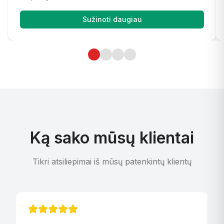
Sužinoti daugiau
Ką sako mūsų klientai
Tikri atsiliepimai iš mūsų patenkintų klientų