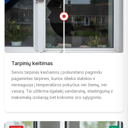
PRIEŠ
:
Sudužęs lango stiklas po audros žalos prieš sku
PO
:
Tarpinių keitimas
Naujas sustiprintas saugos stiklas įstatytas po skub
Senos tarpinės keičiamos į poliuretano pagrindu
pagamintas tarpines, kurios išlieka stabilios ir
nereaguoja į temperatūros pokyčius nei žiemą, nei
vasarą. Tai užtikrina ilgalaikį sandarumą, elastingumą ir
maksimalią izoliaciją bet kokiomis oro sąlygomis.