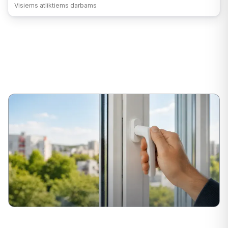
Visiems atliktiems darbams