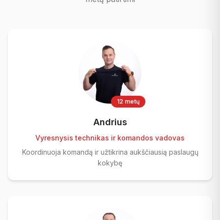
12 metų
Andrius
Vyresnysis technikas ir komandos vadovas
Koordinuoja komandą ir užtikrina aukščiausią paslaugų
kokybę