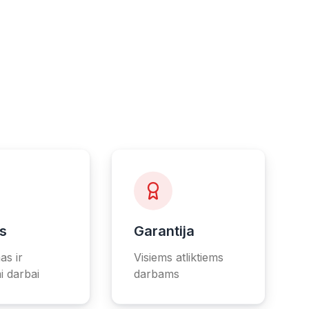
as
Garantija
as ir
Visiems atliktiems
i darbai
darbams